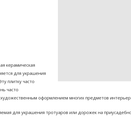
ая керамическая
няется для украшения
Эту плитку часто
ень часто
м художественным оформлением многих предметов интерьер
няемая для украшения тротуаров или дорожек на приусадебн