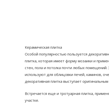
Керамическая плитка
Особой популярностью пользуется декоративн
плитка, которая имеет форму мозаики и приме
стен, пола и потолка почти любых помещений. 
используют для облицовки печей, каминов, оч
декоративная плитка выступает оригинальны
Встречается еще и тротуарная плитка, приме
участке.