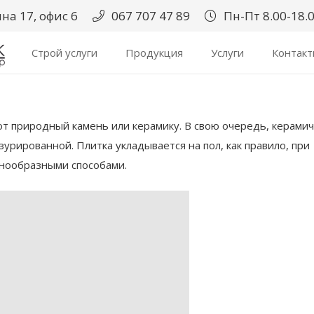
на 17, офис 6
067 707 47 89
Пн-Пт 8.00-18.0
Строй услуги
Продукция
Услуги
Контак
т природный камень или керамику. В свою очередь, керамич
урированной. Плитка укладывается на пол, как правило, при
знообразными способами.