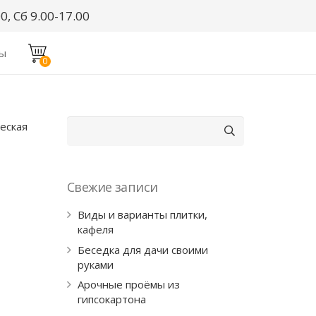
0, Сб 9.00-17.00
ты
0
Найти:
еская
Свежие записи
Виды и варианты плитки,
кафеля
Беседка для дачи своими
руками
Арочные проёмы из
гипсокартона