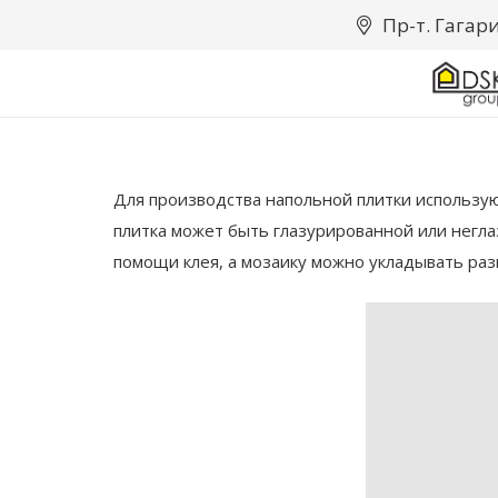
Пр-т. Гагари
Для производства напольной плитки использую
плитка может быть глазурированной или неглаз
помощи клея, а мозаику можно укладывать ра