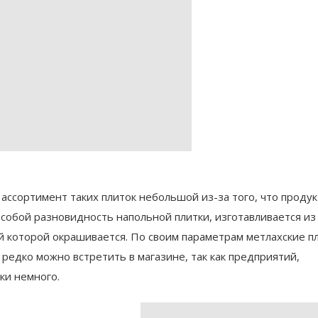
 ассортимент таких плиток небольшой из-за того, что продук
 собой разновидность напольной плитки, изготавливается из
й которой окрашивается. По своим параметрам метлахские п
редко можно встретить в магазине, так как предприятий,
ки немного.