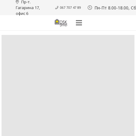
Пр-т. 
Гагарина 17, 
Пн-Пт 8.00-18.00, Сб
067 707 47 89
офис 6