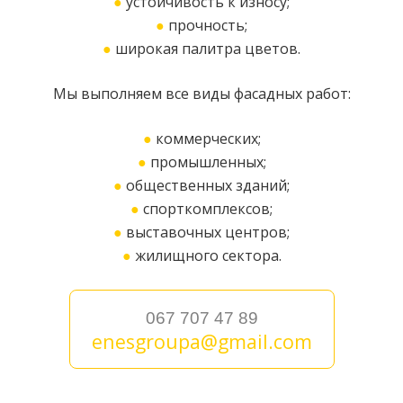
●
устойчивость к износу;
●
прочность;
●
широкая палитра цветов.
Мы выполняем все виды фасадных работ:
●
коммерческих;
●
промышленных;
●
общественных зданий;
●
спорткомплексов;
●
выставочных центров;
●
жилищного сектора.
067 707 47 89
enesgroupa@gmail.com