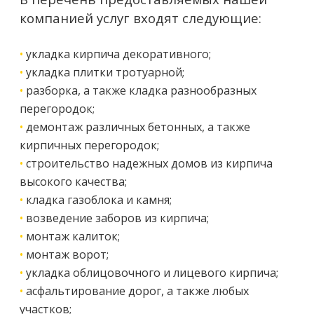
компанией услуг входят следующие:
•
укладка кирпича декоративного;
•
укладка плитки тротуарной;
•
разборка, а также кладка разнообразных
перегородок;
•
демонтаж различных бетонных, а также
кирпичных перегородок;
•
строительство надежных домов из кирпича
высокого качества;
•
кладка газоблока и камня;
•
возведение заборов из кирпича;
•
монтаж калиток;
•
монтаж ворот;
•
укладка облицовочного и лицевого кирпича;
•
асфальтирование дорог, а также любых
участков;