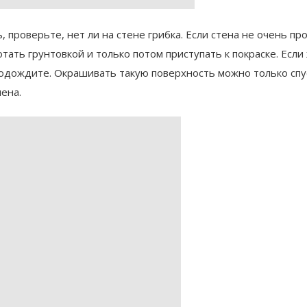
, проверьте, нет ли на стене грибка. Если стена не очень пр
тать грунтовкой и только потом приступать к покраске. Если
подождите. Окрашивать такую поверхность можно только спу
чена.