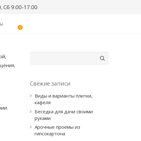
, Сб 9.00-17.00
ты
0
Найти:
ой,
ещения,
Свежие записи
Виды и варианты плитки,
кафеля
нии.
Беседка для дачи своими
руками
Арочные проёмы из
гипсокартона