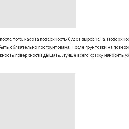
после того, как эта поверхность будет выровнена. Поверхно
быть обязательно прогрунтована. После грунтовки на повер
ожность поверхности дышать. Лучше всего краску наносить у