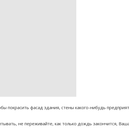
тобы покрасить фасад здания, стены какого-нибудь предприя
питывать, не переживайте, как только дождь закончится, Ваш