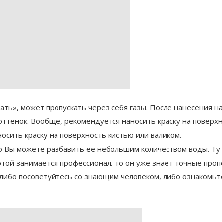
ать», может пропускать через себя газы. После нанесения н
оттенок. Вообще, рекомендуется наносить краску на поверхн
носить краску на поверхность кистью или валиком.
 то Вы можете разбавить её небольшим количеством воды. Ту
отой занимается профессионал, то он уже знает точные проп
 либо посоветуйтесь со знающим человеком, либо ознакомьт