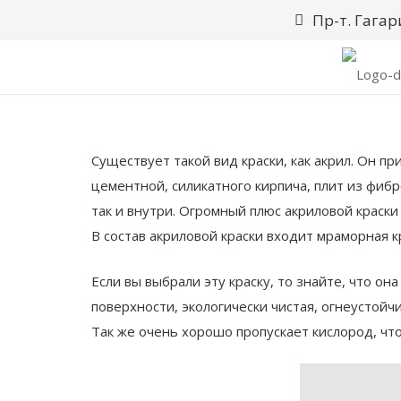
Пр-т. Гагар
Существует такой вид краски, как акрил. Он п
цементной, силикатного кирпича, плит из фиб
так и внутри. Огромный плюс акриловой краски
В состав акриловой краски входит мраморная к
Если вы выбрали эту краску, то знайте, что он
поверхности, экологически чистая, огнеустойч
Так же очень хорошо пропускает кислород, чт