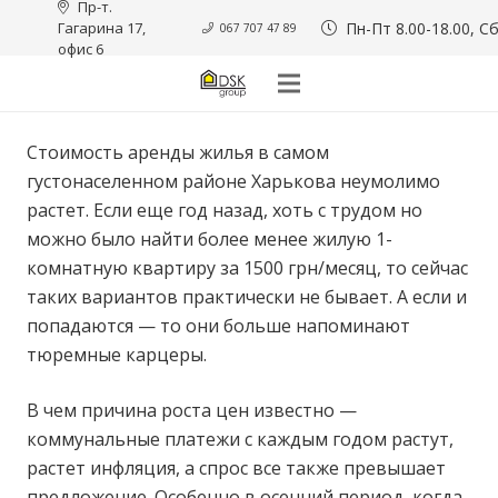
Пр-т. 
Гагарина 17, 
Пн-Пт 8.00-18.00, Сб
067 707 47 89
офис 6
Стоимость аренды жилья в самом
густонаселенном районе Харькова неумолимо
растет. Если еще год назад, хоть с трудом но
можно было найти более менее жилую 1-
комнатную квартиру за 1500 грн/месяц, то сейчас
таких вариантов практически не бывает. А если и
попадаются — то они больше напоминают
тюремные карцеры.
В чем причина роста цен известно —
коммунальные платежи с каждым годом растут,
растет инфляция, а спрос все также превышает
предложение. Особенно в осенний период, когда