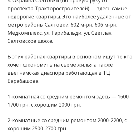
4. Окраина Салтовки (по правую руку от
проспекта Тракторостроителей) — здесь самые
недорогие квартиры. Это наиболее удаленные от
метро районы Салтовки. 602 м-рн, 606 м-рн,
Медкомплекс, ул. Гарибальди, ул. Светлая,
Салтовское шоссе.
В этих районах квартиры в основном ищут те кто
хочет сэкономить на съеме жилья а также
вьетнамская диаспора работающая в ТЦ
Барабашова.
1-комнатная со средним ремонтом здесь — 1600-
1700 грн, с хорошим 2000 грн,
2-комнатные со средним ремонтом 2000-2200, с
хорошим 2500-2700 грн