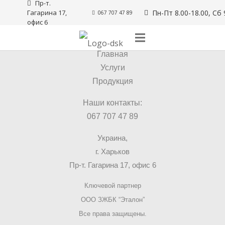
Пр-т. 
Гагарина 17, 
Пн-Пт 8.00-18.00, Сб 
067 707 47 89
офис 6
© 2025 ДСК Груп
Главная
Услуги
Продукция
Наши контакты:
067 707 47 89
Украина,
г. Харьков
Пр-т. Гагарина 17, офис 6
Ключевой партнер
ООО ЗЖБК “Эталон”
Все права защищены.