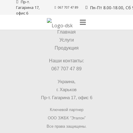
Пр-т. 
Гагарина 17, 
Пн-Пт 8.00-18.00, Сб 
067 707 47 89
офис 6
© 2025 ДСК Груп
Главная
Услуги
Продукция
Наши контакты:
067 707 47 89
Украина,
г. Харьков
Пр-т. Гагарина 17, офис 6
Ключевой партнер
ООО ЗЖБК “Эталон”
Все права защищены.