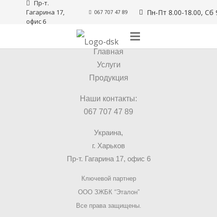
Пр-т. 
Гагарина 17, 
Пн-Пт 8.00-18.00, Сб 
067 707 47 89
офис 6
© 2025 ДСК Груп
Главная
Услуги
Продукция
Наши контакты:
067 707 47 89
Украина,
г. Харьков
Пр-т. Гагарина 17, офис 6
Ключевой партнер
ООО ЗЖБК “Эталон”
Все права защищены.